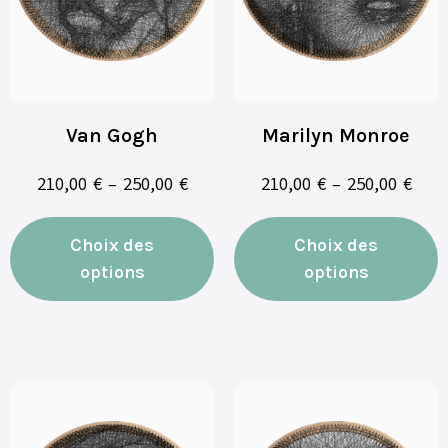
Van Gogh
Marilyn Monroe
210,00
€
–
250,00
€
210,00
€
–
250,00
€
Choix des
Choix des
options
options