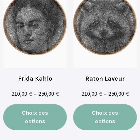
Frida Kahlo
Raton Laveur
210,00
€
–
250,00
€
210,00
€
–
250,00
€
Choix des
Choix des
options
options