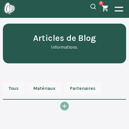
0
Articles de Blog
Informations.
Tous
Matériaux
Partenaires
Personnalisation
Stand Art
Technologies